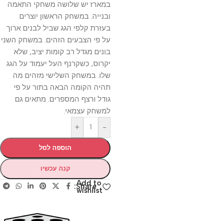
במארז יש שלושה משחקי התאמה
ובנייה. במשחק הראשון יוצרים
בעזרת קלפי הגג שביל לבנים ארוך
על פי הצבעים הזהים. במשחק השני
בונים מגדל רב קומות יציב, שלא
יקרוס, כשקרנף העל יעמוד על הגג
שלו. במשחק השלישי מזהים מה
תהיה הקומה הבאה בתור על פי
גודל ורצף המספרים. מתאים גם
למשחק עצמאי.
+
-
הוספה לסל
קנה עכשיו
Add to
Share:
wishlist