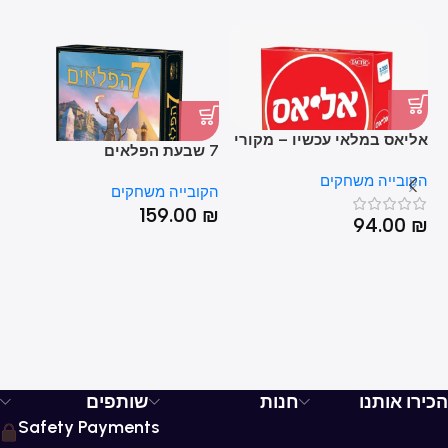
אליאס במלאי עכשיו – מקורי
7 שבעת הפלאים
טי
מהקובייה משחקים
הקובייה משחקים
הקובייה משחקים
הק
₪
159.00
₪
94.00
₪
HOT
הכירו אותנו
חנות
שותפים
Safety Payments