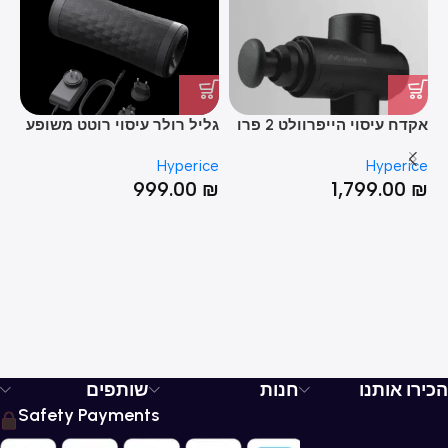
אקדח עיסוי הייפרוולט 2 פרו
גליל רולר עיסוי רוטט משופע
חג
ck
Vyper 3
– Hypervolt 2 Pro
ce
Hyperice
Hyperice
₪
999.00
₪
1,799.00
₪
הכירו אותנו
חנות
שותפים
Safety Payments