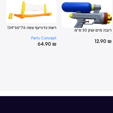
רשת כדורעף צפה 76*66*134
שער 
מים ענק 30 ס”מ
לברי
ncept
Party Concept
12.9
90
₪
64.90
₪