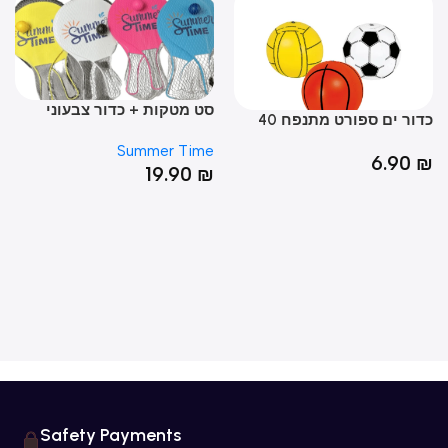
סט מטקות + כדור צבעוני
כדור ים ספורט מתנפח 40
רובה 
מ
Summer Time
0
₪
6.90
19.90
₪
Safety Payments