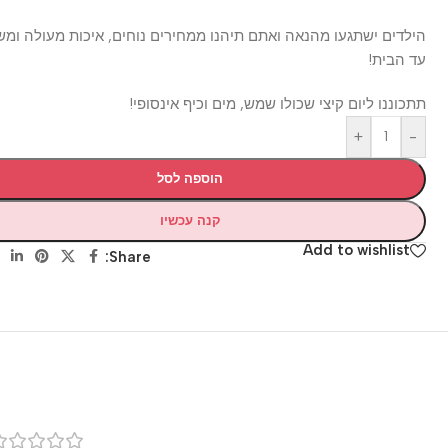
ילדים ישתגעו מהנאה ואתם תיהנו ממחירים נוחים, איכות מעולה ומשלוח
ד הבית!
תכוננו ליום קיצי שכולו שמש, מים וכיף אינסופי!
+
-
הוספה לסל
קנה עכשיו
Add to wishlist
Share:
רק