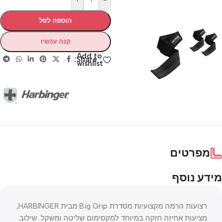
+
-
הוספה לסל
קנה עכשיו
Add to
Share:
wishlist
מפרטים
מידע נוסף
רצועות הרמה מקצועיות מסדרת Big Grip מבית HARBINGER,
מציעות אחיזה חזקה במיוחד למקסימום שליטה ומשקל. שילוב