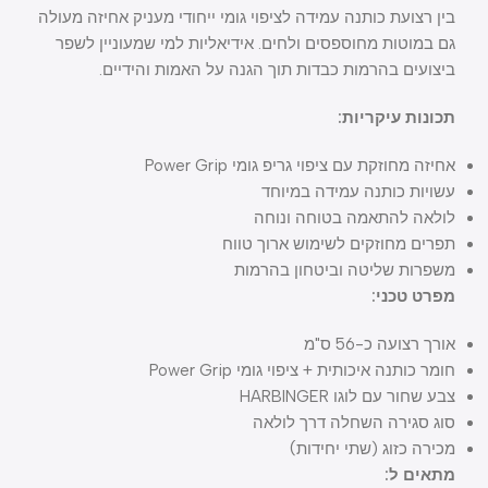
בין רצועת כותנה עמידה לציפוי גומי ייחודי מעניק אחיזה מעולה
גם במוטות מחוספסים ולחים. אידיאליות למי שמעוניין לשפר
ביצועים בהרמות כבדות תוך הגנה על האמות והידיים.
תכונות עיקריות:
אחיזה מחוזקת עם ציפוי גריפ גומי Power Grip
עשויות כותנה עמידה במיוחד
לולאה להתאמה בטוחה ונוחה
תפרים מחוזקים לשימוש ארוך טווח
משפרות שליטה וביטחון בהרמות
מפרט טכני:
אורך רצועה כ-56 ס"מ
חומר כותנה איכותית + ציפוי גומי Power Grip
צבע שחור עם לוגו HARBINGER
סוג סגירה השחלה דרך לולאה
מכירה כזוג (שתי יחידות)
מתאים ל: