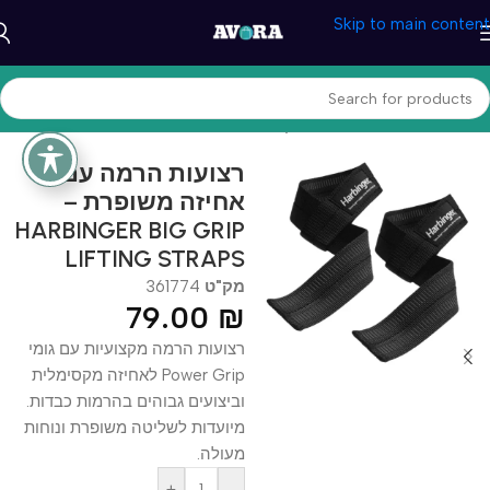
Skip to main content
עמוד הבית
/
ספורט וכושר
/
משקולות ואביזרים
רצועות הרמה עם
אחיזה משופרת –
HARBINGER BIG GRIP
LIFTING STRAPS
מק"ט
361774
79.00
₪
רצועות הרמה מקצועיות עם גומי
Power Grip לאחיזה מקסימלית
וביצועים גבוהים בהרמות כבדות.
מיועדות לשליטה משופרת ונוחות
מעולה.