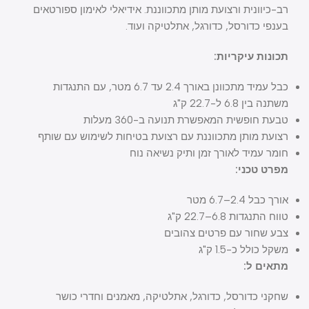
רב-כיוונית ורצועת מותן מתכווננת. אידיאלי לאימון ספורטאים
בענפי כדורסל, כדורגל, אתלטיקה ועוד.
תכונות עיקריות:
כבל עמיד מתכוונן באורך 2.4 עד 6.7 מטר, עם התנגדות
משתנה בין 6.8 ל-22.7 ק"ג
טבעת חופשית המאפשרת תנועה ב-360 מעלות
רצועת מותן מתכווננת עם רצועת בטיחות לשימוש עם שותף
חומר עמיד לאורך זמן ותיק נשיאה נוח
מפרט טכני:
אורך כבל 2.4–6.7 מטר
טווח התנגדות 6.8–22.7 ק"ג
צבע שחור עם פרטים צהובים
משקל כולל כ-1.5 ק"ג
מתאים ל:
שחקני כדורסל, כדורגל, אתלטיקה, מאמנים וחדרי כושר