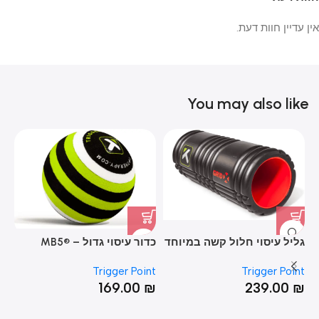
אין עדיין חוות דעת.
You may also like
גליל עיסוי חלול קשה במיוחד
כדור עיסוי גדול – MB5®
ll
Massage Ball
– GRID X® Foam Roller
nt
Trigger Point
Trigger Point
₪
169.00
₪
239.00
₪