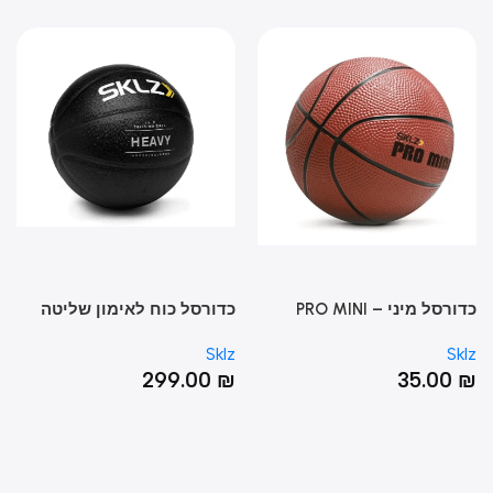
כדורסל מיני – PRO MINI
כדורסל כוח לאימון שליטה
מתק
HOOP™ BA
בכדור – HEAVY WEIGHT
בכדורסל
Sklz
Sklz
Sk
CONTROL BASKETBALL
0
₪
299.00
₪
35.00