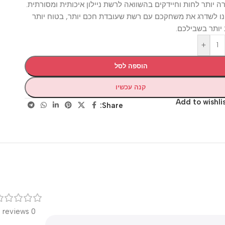
תר לחות וחיידקים בהשוואה לרשת ניילון איכותית ומסורתית.
שדרג את משחקכם עם רשת שעובדת חכם יותר, בטוח יותר
ר בשבילכם.
+
הוספה לסל
קנה עכשיו
Add to wis
Share:
רק
0 reviews