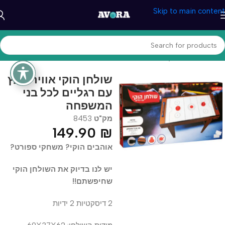
Skip to main content
עמוד הבית
/
משחקים וצעצעים
/
צעצועי ספורט
שולחן הוקי אוויר מעץ
עם רגליים לכל בני
המשפחה
מק"ט
8453
149.90
₪
אוהבים הוקי? משחקי ספורט?
יש לנו בדיוק את השולחן הוקי
שחיפשתם!!
2 דיסקטיות 2 ידיות