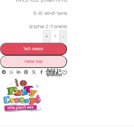
מידות השולחן: 69X37X62
מיועד לגילאי 5-10
מתאים ל-2 שחקנים
+
-
הוספה לסל
קנה עכשיו
Add to
Share:
wishlist