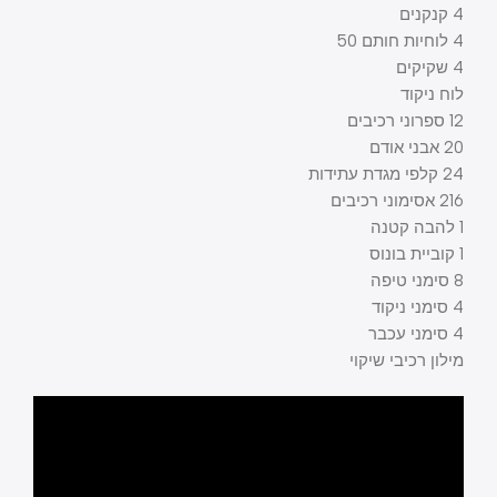
4 קנקנים
4 לוחיות חותם 50
4 שקיקים
לוח ניקוד
12 ספרוני רכיבים
20 אבני אודם
24 קלפי מגדת עתידות
216 אסימוני רכיבים
1 להבה קטנה
1 קוביית בונוס
8 סימני טיפה
4 סימני ניקוד
4 סימני עכבר
מילון רכיבי שיקוי