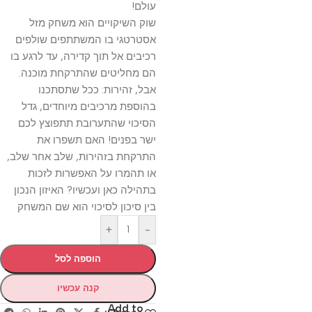
עולם!
שוק השיקויים הוא משחק מזל
אסטרטגי בו המשתתפים שולפים
רכיבים אל תוך קדירה, עד לרגע בו
הם מחליטים שהתרקחת מוכנה.
אבל, זהירות: ככל שתסתכנו
בהוספת מרכיבים מיוחדים, גדל
הסיכוי שהתערובת תתפוצץ לכם
ישר בפנים! האם תשפרו את
התרקחת בזהירות, שלב אחר שלב,
או תהמרו על האפשרות לזכות
בתהילה כאן ועכשיו? האיזון הנכון
בין סיכון לסיכוי הוא שם המשחק
+
-
הוספה לסל
קנה עכשיו
Add to