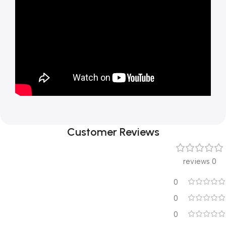
Customer Reviews
0 reviews
0
0
0