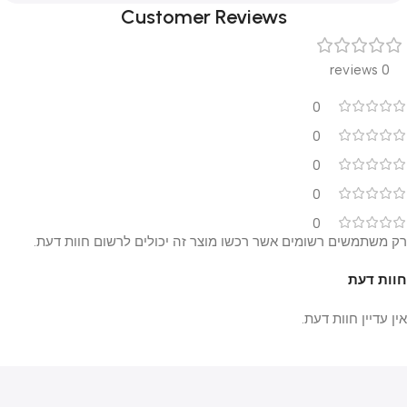
Customer Reviews
0 reviews
0
0
0
0
0
רק משתמשים רשומים אשר רכשו מוצר זה יכולים לרשום חוות דעת.
חוות דעת
אין עדיין חוות דעת.