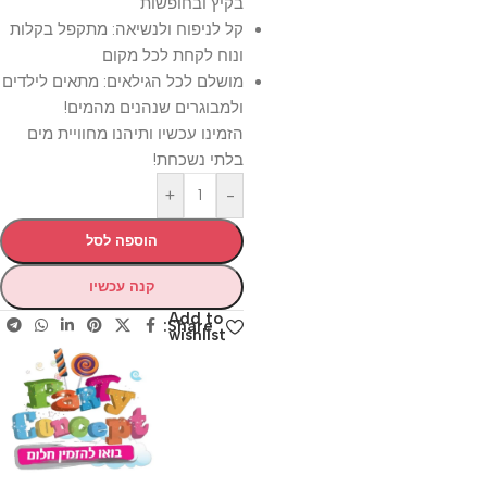
בקיץ ובחופשות
קל לניפוח ולנשיאה: מתקפל בקלות
ונוח לקחת לכל מקום
מושלם לכל הגילאים: מתאים לילדים
ולמבוגרים שנהנים מהמים!
הזמינו עכשיו ותיהנו מחוויית מים
בלתי נשכחת!
+
-
הוספה לסל
קנה עכשיו
Add to
Share:
wishlist