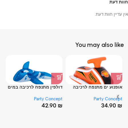
חוות דעת
אין עדיין חוות דעת.
You may also like
אופנוע ים מתנפח לרכיבה
דולפין מתנפח לרכיבה במים
חי
במים
60*73*135
pt
Party Concept
Party Concept
₪
42.90
₪
34.90
₪