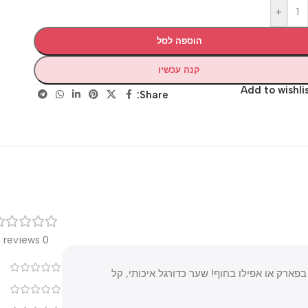
+
הוספה לסל
קנה עכשיו
Add to wis
Share:
רק
0 reviews
0
 או אפילו בחוף! שער כדורגל איכותי, קל
0