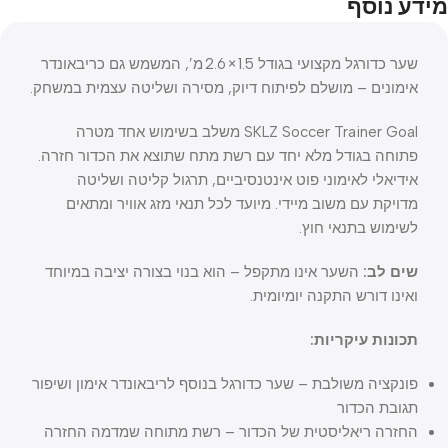
מידע נוסף
שער כדורגל מקצועי בגודל 1.5 × 2.6 מ’, המשמש גם כריבאונדר
אימונים – מושלם לפיתוח דיוק, מסירה ושליטה עצמית במשחק.
SKLZ Soccer Trainer Goal משלב בשימוש אחד מטרה
פתוחה בגודל מלא יחד עם רשת מתח שתוצא את הכדור חזרה.
אידיאלי לאימוני פוט אינטנסיביים, תרגול קליטה ושליטה
מדויקת עם משוב מיידי. מיועד לכל תנאי מזג אוויר ומתאים
לשימוש בתנאי חוץ.
שים לב:
השער אינו מתקפל – הוא בנוי בצורה יציבה במיוחד
ואינו דורש התקנה יומיומית.
תכונות עיקריות:
פונקציה משולבת – שער כדורגל בנוסף לריבאונדר אימון ושיפור
תגובת הכדור
החזרה ריאליסטית של הכדור – רשת מתוחה שמדמה החזרה