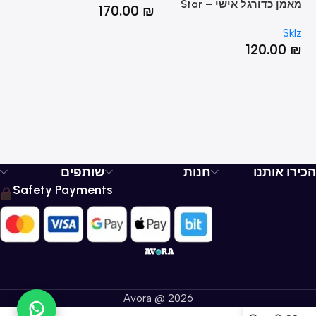
מאמן כדורגל אישי – Star
₪
170.00
₪
Kick
Sklz
120.00
₪
הכירו אותנו
חנות
שותפים
Safety Payments
Avora @ 2026