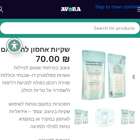
Skip to main content
עמוד הבית
/
תינוקות והנקה
שקיות אחסון לחלב אם
70.00
₪
עיצוב בטיחותי ואטום לנזילות:
עשויות מפלסטיק דו-שכבתי וכוללות
סגירת רוכסן כפולה למניעת דליפות
ולשמירה על טריות החלב.
חסכוניות במקום ונוחות לשימוש:
שקיות בעיצוב עומד – אידאליות
לאחסון במקרר או במקפיא.
נוחות למילוי ולמזיגה.