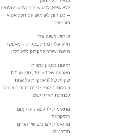
בטיחות לתינוקך:
ללא BPA, ללא עופרת וללא פתלטים
– בטוחות לשימוש עם חלב אם או
פורמולה.
שימוש פשוט ונקי:
חלק עליון נקרע בקלות – מאפשר
מזיגה ישירה לבקבוק ללא בלגן.
זמינות במגוון כמויות:
מארזים של 50, 90, 100 או 120
שקיות של 8 אונקיות כל אחת.
כוללות סימוני מדידה ברורים ושדה
לכתיבת תאריך/שם.
מתאימות להקפאה ולחימום
במיקרוגל:
מותאמות לצרכים של הורים
מודרניים.