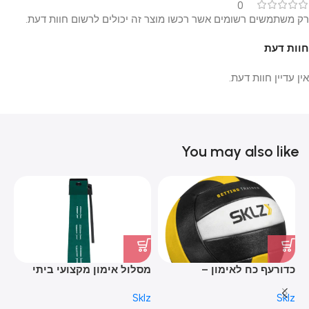
0
רק משתמשים רשומים אשר רכשו מוצר זה יכולים לרשום חוות דעת.
חוות דעת
אין עדיין חוות דעת.
You may also like
כדורעף כח לאימון –
מסלול אימון מקצועי ביתי
SETTING TRAINER
לגולף – ACCELERATOR PRO
AM
er
Sklz
Sklz