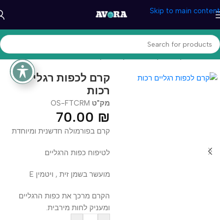
Skip to main content
עמוד הבית
/
קוסמטיקה וטיפוח
/
קוסמטיקה טבעית
קרם לכפות רגליים
רכות
מק"ט
OS-FTCRM
70.00
₪
קרם בפורמולה חדשנית ומיוחדת
לטיפוח כפות הרגליים
מועשר בשמן זית , ויטמין E
הקרם מרכך את כפות הרגליים
ומעניק לחות מירבית.