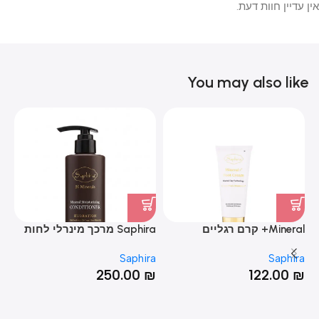
אין עדיין חוות דעת.
You may also like
מש
Mineral+ קרם רגליים
Saphira מרכך מינרלי לחות
Saphira
Saphira
וק
250.00
₪
122.00
₪
₪