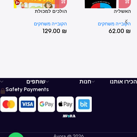
האשליה
הולכים למכולת
הצ
ת
הקובייה משחקים
הקובייה משחקים
הק
₪
129.00
₪
62.00
₪
הכירו אותנו
חנות
שותפים
Safety Payments
Avora @ 2026