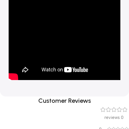
Customer Reviews
0 reviews