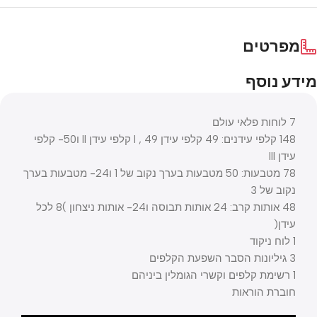
מפרטים
מידע נוסף
7 לוחות פלאי עולם
148 קלפי עידנים: 49 קלפי עידן I , 49 קלפי עידן II ו50- קלפי
עידן III
78 מטבעות: 50 מטבעות בערך נקוב של 1 ו24- מטבעות בערך
נקוב של 3
48 אותות קרב: 24 אותות תבוסה ו24- אותות ניצחון )8 לכל
עידן(
1 לוח ניקוד
3 גיליונות הסבר השפעת הקלפים
1 רשימת קלפים וקשרי הגומלין ביניהם
חוברת הוראות