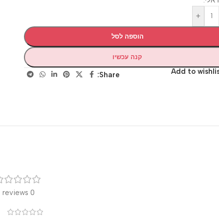
+
הוספה לסל
קנה עכשיו
Add to wis
Share:
רק
0 reviews
0