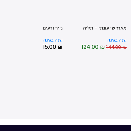
רז שי עונתי – תליה
נייר זרעים
ה בגינה
שנה בגינה
15.00
₪
124.00
₪
144.00