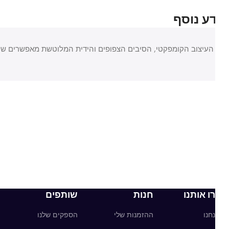
ע נוסף
העיצוב הקומפקטי, הסיבים הצפופים והידית המלוטשת מאפשרים שליטה 
ו אותנו
חנות
שותפים
חנו
ההזמנות שלי
הספקים שלנו