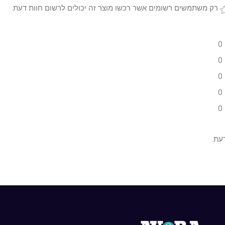
 משתמשים רשומים אשר רכשו מוצר זה יכולים לרשום חוות דעת.