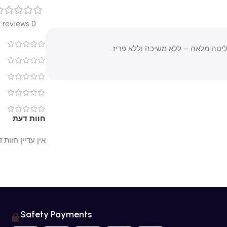
רק
0 reviews
0
מלאה – ללא משיכה וללא פריז.
0
0
0
0
חוות דעת
אין עדיין חוות דעת.
Safety Payments