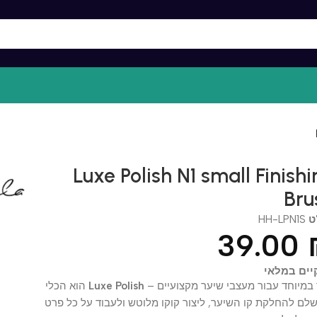
Luxe Polish N1 small Fini
B
HH-LPN
39.0
במלאי
וחד עבור מעצבי שיער מקצועיים –
Luxe Polish
הוא הכלי
החלקת קו השיער, ליצור קוקו מלוטש ולעבוד על כל פרט