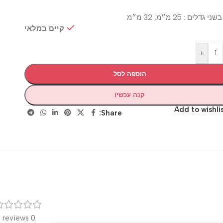
: 25 מ״מ, 32 מ״מ
קיים במלאי
+
הוספה לסל
קנה עכשיו
Add to wis
Share:
רק
0 reviews