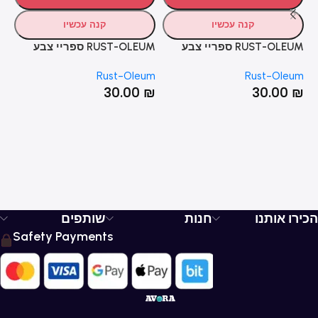
קנה עכשיו
קנה עכשיו
RUST-OLEUM ספריי צבע
RUST-OLEUM ספריי צבע
החומים: 9 דגמים
הירוקים: 11 דגמים
הכח
Rust-Oleum
Rust-Oleum
um
30.00
₪
30.00
₪
₪
הכירו אותנו
חנות
שותפים
Safety Payments