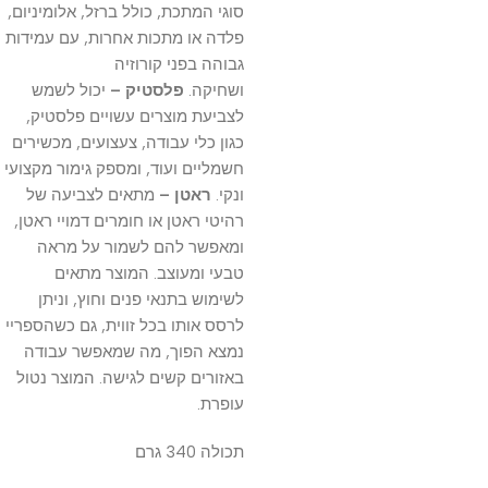
סוגי המתכת, כולל ברזל, אלומיניום,
פלדה או מתכות אחרות, עם עמידות
גבוהה בפני קורוזיה
ושחיקה.
פלסטיק –
יכול לשמש
לצביעת מוצרים עשויים פלסטיק,
כגון כלי עבודה, צעצועים, מכשירים
חשמליים ועוד, ומספק גימור מקצועי
ונקי.
ראטן –
מתאים לצביעה של
רהיטי ראטן או חומרים דמויי ראטן,
ומאפשר להם לשמור על מראה
טבעי ומעוצב. המוצר מתאים
לשימוש בתנאי פנים וחוץ, וניתן
לרסס אותו בכל זווית, גם כשהספריי
נמצא הפוך, מה שמאפשר עבודה
באזורים קשים לגישה. המוצר נטול
עופרת.
תכולה 340 גרם