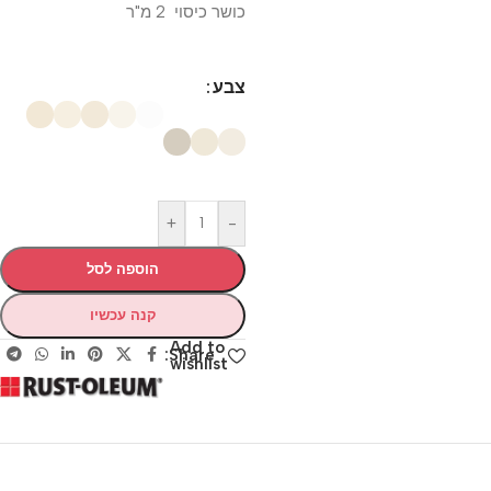
כושר כיסוי 2 מ"ר
צבע
+
-
הוספה לסל
קנה עכשיו
Add to
Share:
wishlist