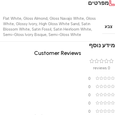
מפרטים
Flat White
,
Gloss Almond
,
Gloss Navajo White
,
Gloss
White
,
Glossy Ivory
,
High Gloss White Sand
,
Satin
צבע
Blossom White
,
Satin Fossil
,
Satin Heirloom White
,
Semi-Gloss Ivory Bisque
,
Semi-Gloss White
מידע נוסף
Customer Reviews
0 reviews
0
0
0
0
0