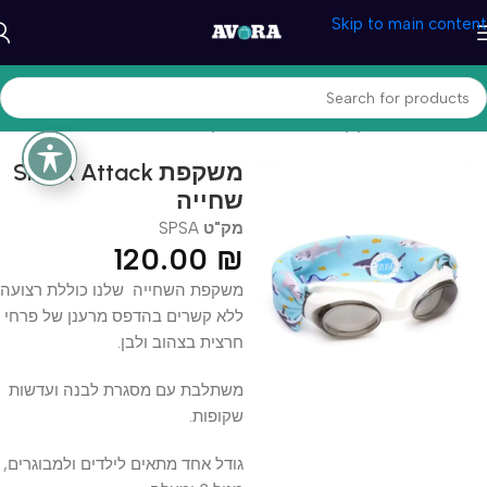
Skip to main content
עמוד הבית
/
מוצרי קיץ
/
אביזרי שחייה
/
משקפת מים
Shark Attack משקפת
שחייה
מק"ט
SPSA
120.00
₪
משקפת השחייה שלנו כוללת רצועה
ללא קשרים בהדפס מרענן של פרחי
חרצית בצהוב ולבן.
משתלבת עם מסגרת לבנה ועדשות
שקופות.
גודל אחד מתאים לילדים ולמבוגרים,