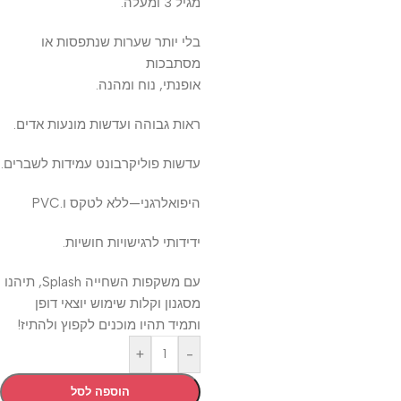
מגיל 3 ומעלה.
בלי יותר שערות שנתפסות או
מסתבכות
אופנתי, נוח ומהנה.
ראות גבוהה ועדשות מונעות אדים.
עדשות פוליקרבונט עמידות לשברים.
היפואלרגני—ללא לטקס ו.PVC
ידידותי לרגישויות חושיות.
עם משקפות השחייה Splash, תיהנו
מסגנון וקלות שימוש יוצאי דופן
ותמיד תהיו מוכנים לקפוץ ולהתיז!
+
-
הוספה לסל