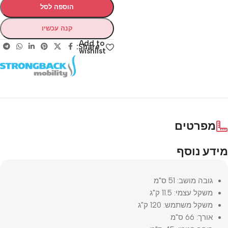
הוספה לסל
קנה עכשיו
Add to
Share:
wishlist
מפרטים
מידע נוסף
גובה מושב: 51 ס"מ
משקל עצמי: 11.5 ק"ג
משקל משתמש: 120 ק"ג
אורך: 66 ס"מ