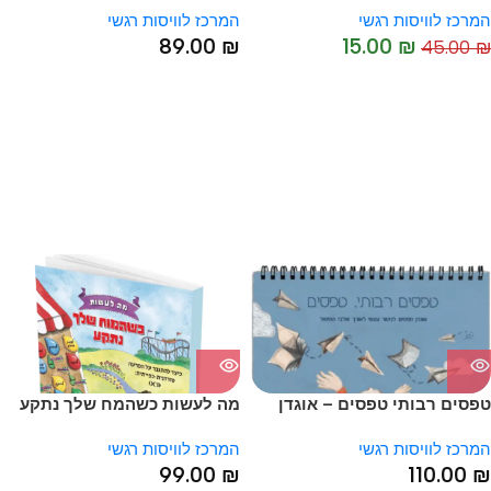
המרכז לוויסות רגשי
המרכז לוויסות רגשי
89.00
₪
15.00
₪
45.00
₪
-67%
טפסים רבותי טפסים – אוגדן
מה לעשות כשהמח שלך נתקע
טפסים למטפל
המרכז לוויסות רגשי
המרכז לוויסות רגשי
99.00
₪
110.00
₪
SOLD OUT