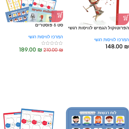
סט 6 פוסטרים
הפרוטוקול הגמיש לוויסות רגשי
– ד"ר יעל שרון ושלי זאנטקרן
המרכז לוויסות רגשי
המרכז לוויסות רגשי
148.00
₪
189.00
₪
210.00
₪
-10%
HOT