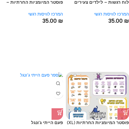
לוח רגשות – לילדים צעירים
פוסטר המיומניות החרתיות –
בגודל 43*60 ס”מ
הכלי החיוני לכל הורה ומחנך
המרכז לוויסות רגשי
המרכז לוויסות רגשי
גודל 43*60
35.00
₪
35.00
₪
פוסטר המיומניות החרתיות (XL)
פעם הייתי ג’ונגל
– הכלי החיוני לכל הורה ומחנך