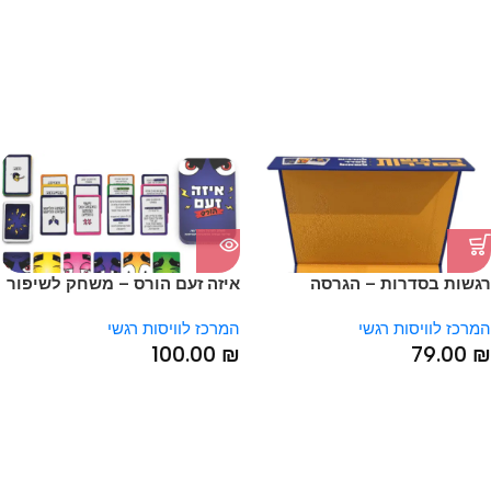
SOLD OUT
רגשות בסדרות – הגרסה
איזה זעם הורס – משחק לשיפור
הראשונה
מיומנויות חברתיות ושליטה
SOLD OUT
המרכז לוויסות רגשי
המרכז לוויסות רגשי
עצמית
100.00
₪
79.00
₪