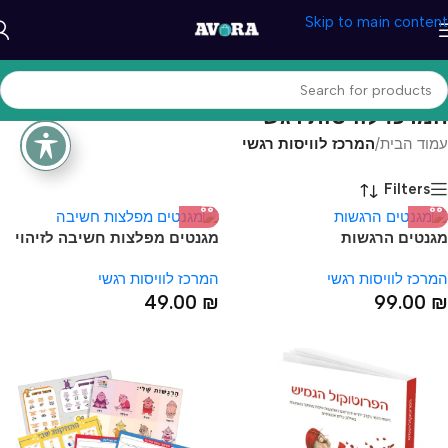
Skip to main content
המרכז לוויסות רגשי
עמוד הבית
/
המרכז לוויסות רגשי
Filters
מגנטים הרגשות
מגנטים מפלצות חשיבה לזיהוי
HOT
עיוותי חשיבה
המרכז לוויסות רגשי
המרכז לוויסות רגשי
49.00
₪
99.00
₪