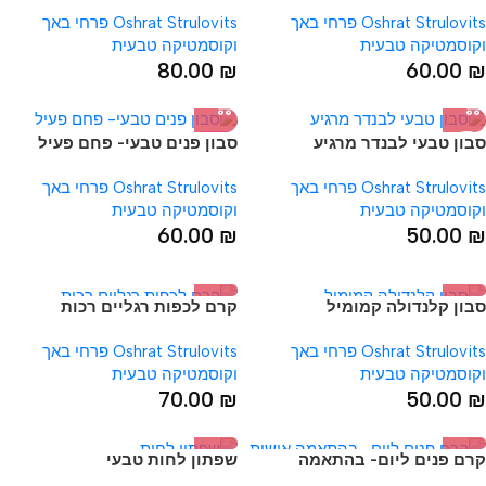
Oshrat Strulovits פרחי באך
Oshrat Strulovits פרחי באך
וקוסמטיקה טבעית
וקוסמטיקה טבעית
80.00
₪
60.00
₪
סבון טבעי לבנדר מרגיע
סבון פנים טבעי- פחם פעיל
HOT
Oshrat Strulovits פרחי באך
Oshrat Strulovits פרחי באך
וקוסמטיקה טבעית
וקוסמטיקה טבעית
60.00
₪
50.00
₪
סבון קלנדולה קמומיל
קרם לכפות רגליים רכות
Oshrat Strulovits פרחי באך
Oshrat Strulovits פרחי באך
וקוסמטיקה טבעית
וקוסמטיקה טבעית
70.00
₪
50.00
₪
קרם פנים ליום- בהתאמה
שפתון לחות טבעי
אישית