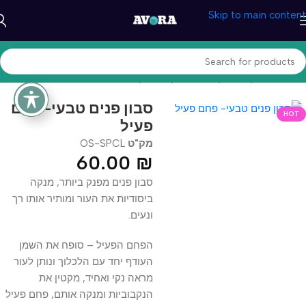
Skip to main content
עמוד הבית
/
קוסמטיקה וטיפוח
/
קוסמטיקה טבעית
סבון פנים טבעי- פחם
HOT
פעיל
מק"ט
OS-SPCL
60.00
₪
סבון פנים מפנק ביותר, מנקה
ביסודיות את העור ומותיר אותו רך
ונעים.
הפחם הפעיל – סופח את השמן
העודף יחד עם הלכלוך ונותן לעור
מראה נקי ואחיד, מקטין את
הנקבוביות ומנקה אותם, פחם פעיל