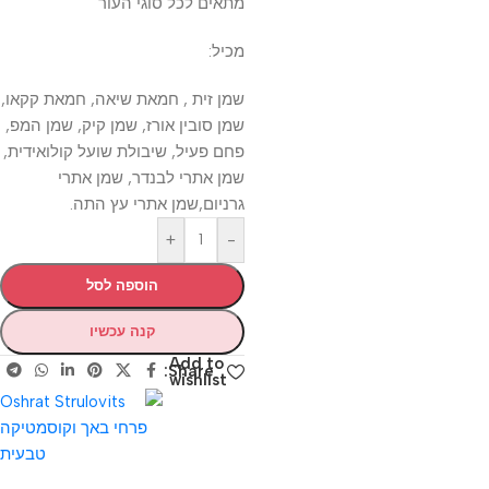
מתאים לכל סוגי העור
מכיל:
שמן זית , חמאת שיאה, חמאת קקאו,
שמן סובין אורז, שמן קיק, שמן המפ,
פחם פעיל, שיבולת שועל קולואידית,
שמן אתרי לבנדר, שמן אתרי
גרניום,שמן אתרי עץ התה.
+
-
הוספה לסל
קנה עכשיו
Add to
Share:
wishlist