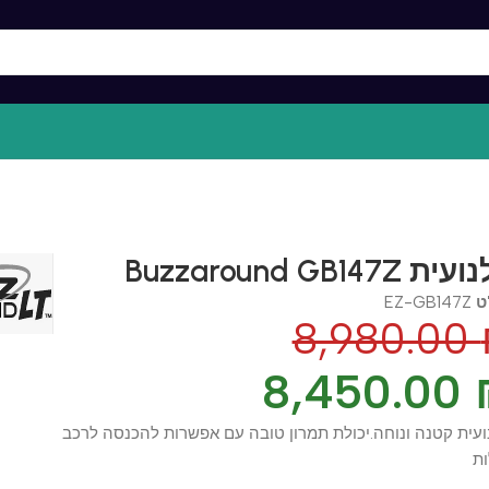
Buz קלנועית
EZ-GB14
8,980.0
8,450.0
קטנה ונוחה.יכולת תמרון טובה עם אפשרות להכנסה לרכב