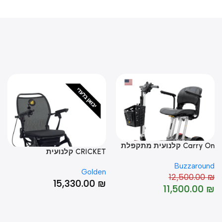
Car קלנועית מתקפלת
CRICKET קלנועית
BACK
Buzzarou
TGA
Golden
-8%
12,500.00
0
₪
15,330.00
₪
11,500.00