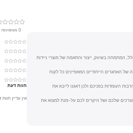
רק
0 reviews
0
0
 הוקמה בשנת 1995 על-ידי שחר הלל, המתמחה בשיווק, ייצור והתאמה של מוצרי ניידות
0
0
אתגרים הייחודיים המאפיינים כל לקוח
0
חוות דעת
ת העומדות בפניכם ולכן דאגנו לייבא את
אין עדיין חוות דעת.
כים שלכם ושל היקרים לכם על-מנת למצוא את