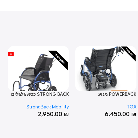
POWER מנוע
STRONG BACK כסא גלגלים
WHILL C2
Whill
StrongBack Mobility
00
₪
2,950.00
₪
6,450.0