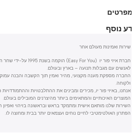
פרטים
ע נוסף
שירות ואמינות מעולם אחר
חברת איזי פור יו (Easy For You)
לאנשים עם מגבלות תנועה – בארץ ובעולם.
החברה מספקת מענה מקצועי, מהיר ואמין תוך הקשבה והבנה עמוקה של ה
ולקוחה.
אנחנו, באיזי פור יו, מכירים ומבינים את ההתלבטויות וההתמודדויות הרבו
המוצרים האיכותיים והמתאימים ביותר מהיצרנים המובילים בעולם.
השירות שלנו מותאם אישית ומתמקד בראש ובראשונה בזיהוי ואפיון הצר
הפתרון האולטימטיבי לחיים נוחים ועצמאים יותר בבית ומחוצה לו.