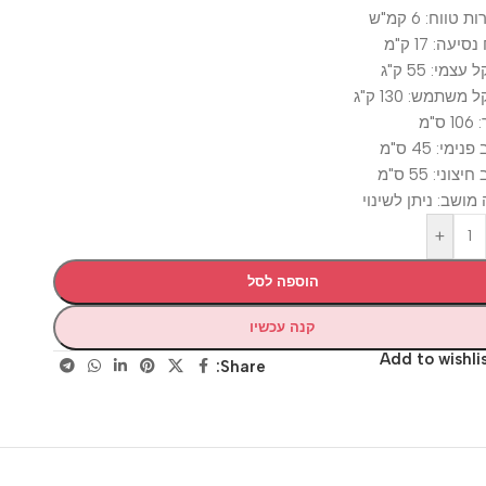
 6 קמ"ש
17 ק"מ
55 ק"ג
: 130 ק"ג
4 ס"מ
55 ס"מ
: ניתן לשינוי
+
הוספה לסל
קנה עכשיו
Add to wis
Share: