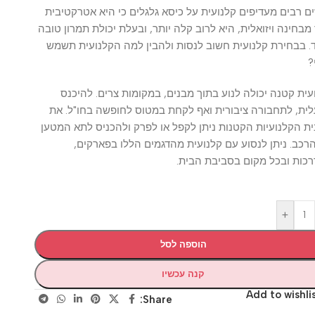
ים מעדיפים קלנועית על כיסא גלגלים כי היא אטרקטיבית
ינה ויזואלית, היא לרוב קלה יותר, ובעלת יכולת תמרון טובה
חירת קלנועית חשוב לנסות ולהבין למה הקלנועית תשמש
קטנה יכולה לנוע בתוך מבנים, במקומות צרים. להיכנס
לתחבורה ציבורית ואף לקחת במטוס לחופשה בחו"ל. את
לנועיות הקטנות ניתן לקפל או לפרק ולהכניס לתא המטען
 ניתן לנסוע עם קלנועית מהדגמים הללו בפארקים,
 ובכל מקום בסביבת הבית.
+
הוספה לסל
קנה עכשיו
Add to wis
Share: