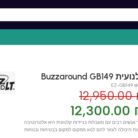
Buz קלנועית
EZ-GB1
12,950.0
12,300.0
ים רבים עם מוגבלות בניידות קלנועית היא אלטרנטיבה
יכולה לעזור להם לנוע ממקום למקום בבטיחות ובנוחות.