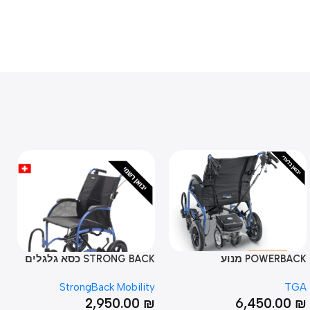
POWER מנוע
STRONG BACK כסא גלגלים
WHILL C2
Whill
StrongBack Mobility
00
₪
2,950.00
₪
6,450.0