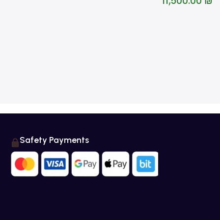
11,500.00
Safety Payments