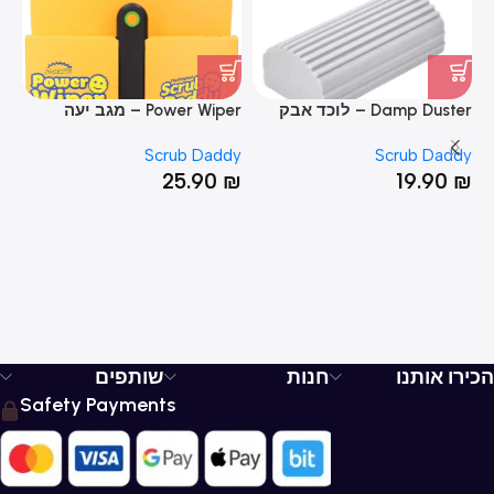
Damp Duster – לוכד אבק
Power Wiper – מגב יעה
rs
dy
Scrub Daddy
Scrub Daddy
₪
25.90
₪
19.90
₪
הכירו אותנו
חנות
שותפים
Safety Payments