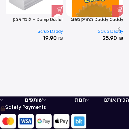
Daddy Caddy מחזיק ספוג
Damp Duster – לוכד אבק
per
dy
Scrub Daddy
Scrub Daddy
₪
19.90
₪
25.90
₪
הכירו אותנו
חנות
שותפים
Safety Payments