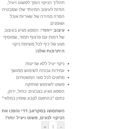
תהליך הניקוי הופך לפשוט ויעיל,
הודות לעיצוב המיוחד שלו שמבטיח
הסרה מהירה של שאריות אוכל
ושומנים.
עיצוב ייחודי:
הספוג מגיע בעיצוב
של דמות עם פרצוף חמוד, שמוסיף
מגע של כיף לכל משימת ניקוי.
היתרונות שלנו:
ניקוי יעיל ללא שריטות
עמידות גבוהה לשימוש ממושך
מתאים לכל סוגי המשטחים
פשוט לשימוש ואחזקה
הספוג מגיע בצבעים: כחול, ירוק,
כתום *בהתאם לצבע שזמין במלאי*
השתמשו בסקראב דדי והפכו את
הניקוי לנעים, פשוט ויעיל יותר!
+
-