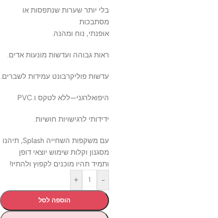
בלי יותר שערות שנתפסות או
מסתבכות
אופנתי, נוח ומהנה.
ראות גבוהה ועדשות מונעות אדים.
עדשות פוליקרבונט עמידות לשברים.
היפואלרגני—ללא לטקס ו.PVC
ידידותי לרגישויות חושיות.
עם משקפות השחייה Splash, תיהנו
מסגנון וקלות שימוש יוצאי דופן
ותמיד תהיו מוכנים לקפוץ ולהתיז!
+
-
הוספה לסל