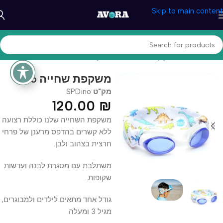
Skip to main content
עמוד הבית
/
מוצרי קיץ
/
אביזרי שחייה
/
משקפת מים
Dino משקפת שחייה
מק"ט
SPDino
120.00
₪
משקפת השחייה שלנו כוללת רצועה
ללא קשרים בהדפס מרענן של פרחי
חרצית בצהוב ולבן.
משתלבת עם מסגרת לבנה ועדשות
שקופות.
גודל אחד מתאים לילדים ולמבוגרים,
מגיל 3 ומעלה.