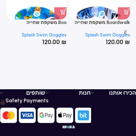
Boardwalk משקפת שחייה
Boo משקפת שחייה
ove
es
Splash Swim Goggles
Splash Swim Goggles
₪
120.00
₪
120.00
₪
הכירו אותנו
חנות
שותפים
Safety Payments