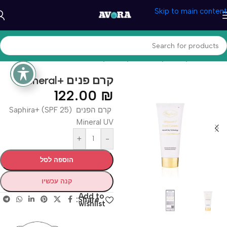
Skip to main content
עמוד הבית
/
קוסמטיקה וטיפוח
/
קוסמטיקה טבעית
Mineral+ קרם פנים
122.00
₪
קרם הפנים ‏ (SPF 25) +Saphira
Mineral UV
+
-
הוספה לסל
קנה עכשיו
Add to
Share:
wishlist