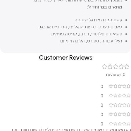
מומלץ להתחיל בשימוש הדרגתי לאורך כמה ימים.
מתאים במיוחד ל:
קשת נמוכה או רגל שטוחה
כאבים בעקב, בכפות הרגליים, בברכיים או בגב
פשיאטיס פלנטרי, דורבן, קריסה פנימית
נעלי עבודה, ספורט, הליכה ויומיום
Customer Reviews
0 reviews
0
0
0
0
0
רק משתמשים רשומים אשר רכשו מוצר זה יכולים לרשום חוות דעת.