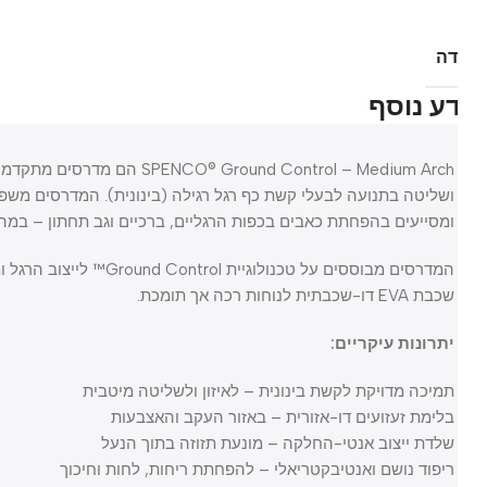
דה
ע נוסף
SPENCO® Ground Control – Medium Arch
ושליטה בתנועה לבעלי קשת כף רגל רגילה (בינונית). המדרסים משפרים א
ומסייעים בהפחתת כאבים בכפות הרגליים, ברכיים וגב תחתון – במהלך פעי
המדרסים מבוססים על טכנולוגיית ol
שכבת EVA דו-שכבתית לנוחות רכה אך תומכת.
יתרונות עיקריים:
תמיכה מדויקת לקשת בינונית – לאיזון ולשליטה מיטבית
בלימת זעזועים דו-אזורית – באזור העקב והאצבעות
שלדת ייצוב אנטי-החלקה – מונעת תזוזה בתוך הנעל
ריפוד נושם ואנטיבקטריאלי – להפחתת ריחות, לחות וחיכוך