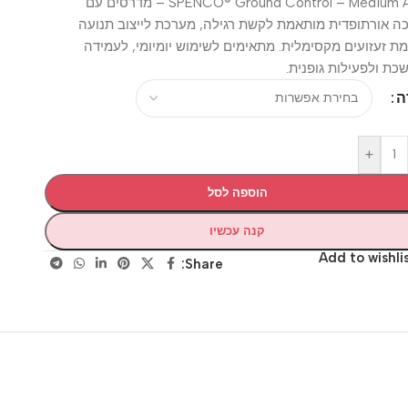
SPENCO® Ground Control – Medium Arch – מדרסים עם
רתופדית מותאמת לקשת רגילה, מערכת לייצוב תנועה
עזועים מקסימלית. מתאימים לשימוש יומיומי, לעמידה
לפעילות גופנית.
+
הוספה לסל
קנה עכשיו
Add to wis
Share: