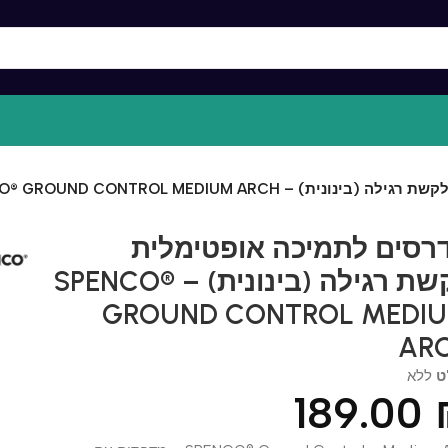
SPENCO® GROUND CONTROL MEDIUM A
ים לתמיכה אופטימלית
לקשת רגילה (בינונית) – SPENCO®
GROUND CONTROL MED
A
א
189.0