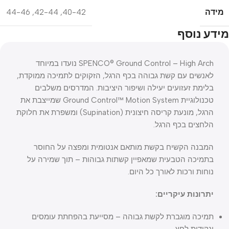
מידה
44-46
,
42-44
,
40-42
מידע נוסף
SPENCO® Ground Control – High Arch נועדו במיוחד
לאנשים עם קשת גבוהה בכף הרגל, הזקוקים לתמיכה ממוקדת,
בלימת זעזועים יעילה ושיפור היציבות. המדרסים משלבים
טכנולוגיית Ground Control™ Motion System שמייצבת את
הרגל, מונעת קריסה חיצונית (Supination) ומשפרת את חלוקת
הלחצים בכף הרגל.
המבנה הקשיח בקשת מותאם אנטומית ומפצה על החוסר
בתמיכה הטבעית שמאפיין קשתות גבוהות – תוך שמירה על
נוחות ורכות לאורך כל היום.
יתרונות עיקריים:
תמיכה מוגברת לקשת גבוהה – מסייעת בהפחתת עומסים