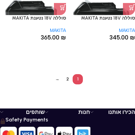
סוללה 18V נטענת MAKITA
סוללה 18V נטענת MAKITA
BL1850B 5A מקיטה
BL1860B 6A מקיטה
MAKITA
MAKITA
365.00
₪
345.00
₪
→
2
1
הכירו אותנו
חנות
שותפים
Safety Payments