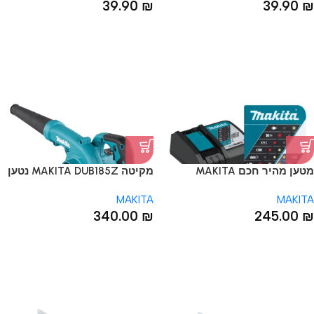
39.90
₪
39.90
₪
מטען מהיר חכם MAKITA
מקיטה MAKITA DUB185Z נטען
DC18RC 18V מקיטה
3.2 מ"ק/דקה V18 גוף מפוח
MAKITA
MAKITA
שואב
340.00
₪
245.00
₪