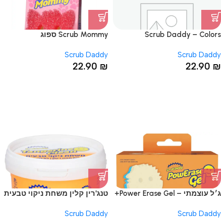
Scrub Daddy – Colors
Scrub Mommy ספוג
Scrub Daddy
Scrub Daddy
22.90
₪
22.90
₪
ג׳ל עוצמתי – Power Erase Gel+
טנג'רין קלין משחת ניקוי טבעית
סקראב מאמי
Scrub Daddy
Scrub Daddy