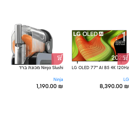
LG OLED 77" AI B5 4K 120Hz
Ninja Slushi מכונת ברד
OLED77B56LA טלוויזיה חכמה
ומשקאות קפואים
Ninja
LG
1,190.00
₪
8,390.00
₪