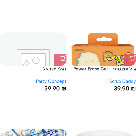
ג׳ל עוצמתי – Power Erase Gel+
דגלי ישראל
סקראב מאמי
Party Concept
Scrub Daddy
39.90
₪
39.90
₪