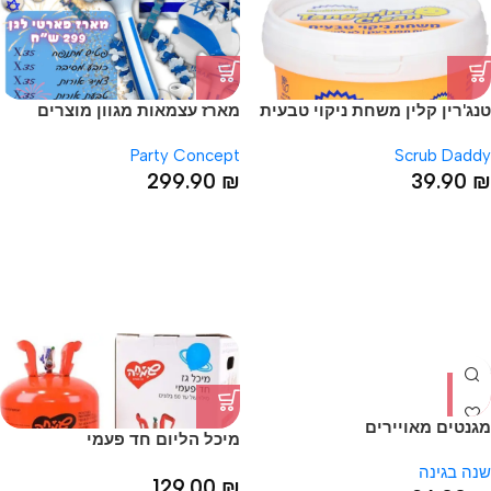
טנג'רין קלין משחת ניקוי טבעית
מארז עצמאות מגוון מוצרים
למסיבות ומסיבות גן
Party Concept
Scrub Daddy
299.90
₪
39.90
₪
HOT
מגנטים מאויירים
מיכל הליום חד פעמי
שנה בגינה
129.00
₪