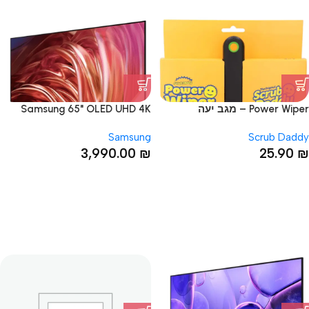
Power Wiper – מגב יעה
Samsung 65" OLED UHD 4K
QE65S85D טלוויזיה חכמה
Samsung
Scrub Daddy
3,990.00
₪
25.90
₪