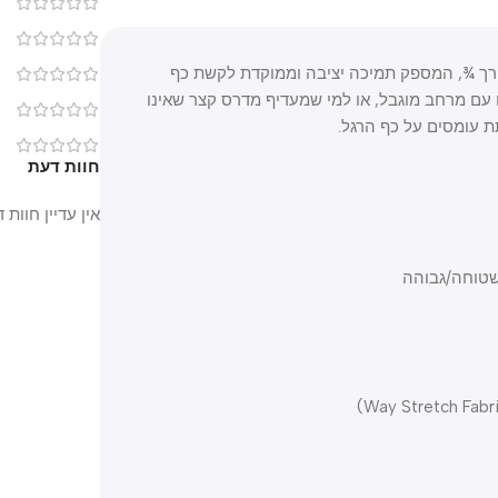
0
0
מדרס אורתופדי באורך ¾, המספק תמיכה יציבה וממוקדת לקשת כף
0
 מרחב מוגבל, או למי שמעדיף מדרס קצר שאינו
0
מסים על כף הרגל.
0
חוות דעת
אין עדיין חוות דעת.
ה/גבוהה