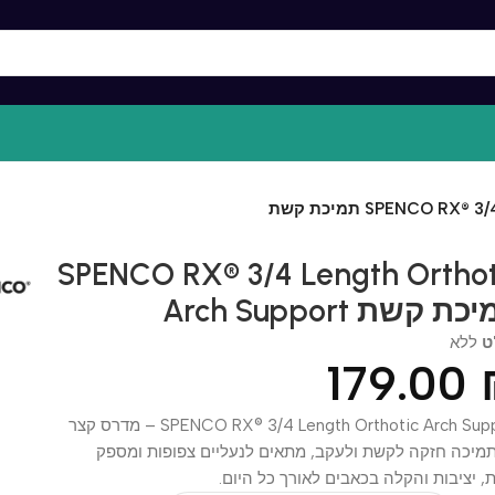
SPE תמיכת קשת
SPENCO RX® 3/4 Length Orth
Arch תמיכת קשת
א
179.0
SPENCO RX® 3/4 Length Orthotic Arch Support – מדרס קצר
ה חזקה לקשת ולעקב, מתאים לנעליים צפופות ומספק
ציבות והקלה בכאבים לאורך כל היום.