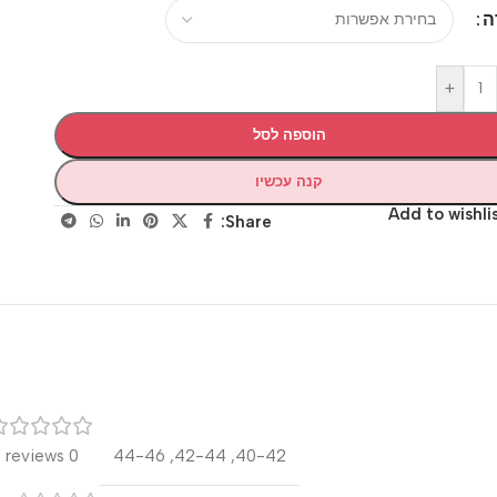
+
הוספה לסל
קנה עכשיו
Add to wis
Share:
רק
0 reviews
44-46
,
42-44
,
40-42