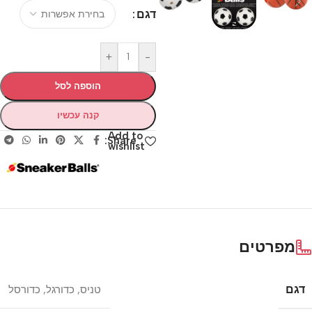
דגם
+
-
הוספה לסל
קנה עכשיו
Add to
Share:
wishlist
מפרטים
דגם
טניס
,
כדורגל
,
כדורסל