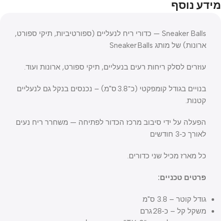
מידע נוסף
Sneaker Balls — כדורי ריח לנעליים (ספורטיביות, תיקי ספורט,
ארונות) של מותג Sneaker Balls
עוזרים לסלק ריחות רעים בנעליים, תיקי ספורט, ארונות ועוד.
בנויים בגודל קומפקטי (כ־3.8 ס"מ) – נכנסים בנקל גם לנעליים
קטנות.
הפעלה על ידי סיבוב מרכז הכדור לפתיחה — משחרר ריח נעים
לאורך כ‑3 חודשים
כל מארז מכיל שני כדורים.
פרטים טכניים:
גודל קוטר – 3.8 ס"מ
משקל קל – כ‑28 גרם